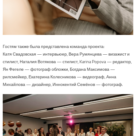
Гостям также была представлена команда проекта:
Катя Свадовская — интервьюер, Вера Румянцева — визажист и
стилист, Наталия Вотякова — стилист, Karina Popova — редактор,
Ян Фегеле — фотограф обложки, Богдана Максимова —
рилсмейкер, Екатерина Колесникова — видеограф, Анна
Михайлова — дизайнер, Иннокентий Семёнов — фотограф.