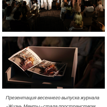
Презентация весеннего выпуска журнала
«Жизнь Мечты» стала пространством