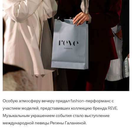
Особую атмосферу вечеру придал fashion-перформанс с
участием моделей, представивших коллекцию бренда REVE.
Музыкальным украшением события стало выступление
международной певицы Регины Галаниной.