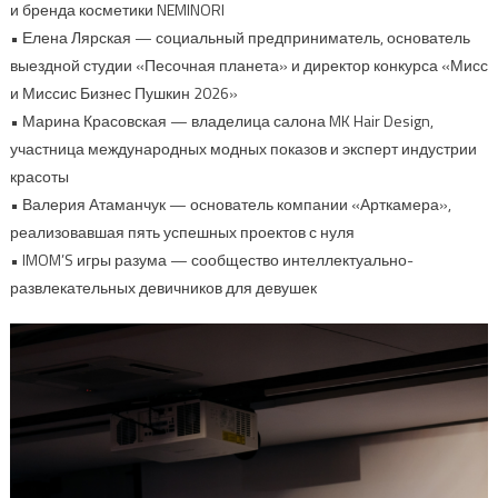
и бренда косметики NEMINORI
• Елена Лярская — социальный предприниматель, основатель
выездной студии «Песочная планета» и директор конкурса «Мисс
и Миссис Бизнес Пушкин 2026»
• Марина Красовская — владелица салона MK Hair Design,
участница международных модных показов и эксперт индустрии
красоты
• Валерия Атаманчук — основатель компании «Арткамера»,
реализовавшая пять успешных проектов с нуля
• IMOM’S игры разума — сообщество интеллектуально-
развлекательных девичников для девушек