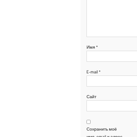
Имя
*
E-mail
*
Сайт
Сохранить моё
имя, email и адрес