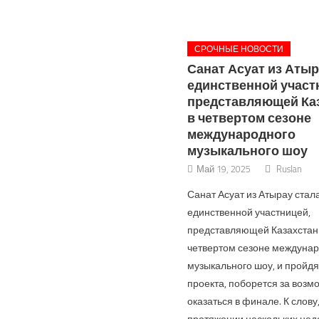
СРОЧНЫЕ НОВОСТИ
Санат Асуат из Атыр
единственной участ
представляющей Ка
в четвертом сезоне
международного
музыкального шоу
Май 19, 2025
Ruslan
Санат Асуат из Атырау стал
единственной участницей,
представляющей Казахстан
четвертом сезоне междуна
музыкального шоу, и пройдя
проекта, поборется за возм
оказаться в финале. К слову
протяжении нескольких нед