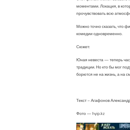
моментами. Локация, в кото
прочувствовать всю атмосф
Можно точно сказать, что ф
комедии одновременно.
Сюжет:
Юная невеста — теперь част
традиции. Но кто бы мог под
борются не на жизнь, а на с
Текст – Агафонов Александ
Фото — hyip.kz