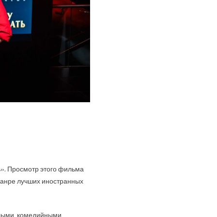
ь». Просмотр этого фильма
жанре лучших иностранных
елыми, комедийными