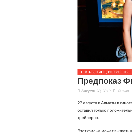
ТЕАТРЫ, КИНО, ИСКУССТВО
Предпоказ Ф
Август 28, 2019
Ruslan
22 августа в Алматы в кино
оставил только положитель
трейлеров.
Этот фильм может вызвать к