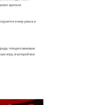
вляет зрителя
грузится в мир ужаса и
 рода, чтящего вековые
ую игру, в которой все