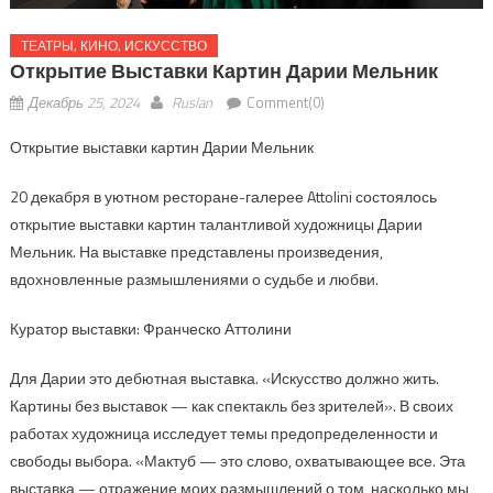
ТЕАТРЫ, КИНО, ИСКУССТВО
Открытие Выставки Картин Дарии Мельник
Декабрь 25, 2024
Ruslan
Comment(0)
Открытие выставки картин Дарии Мельник
20 декабря в уютном ресторане-галерее Attolini состоялось
открытие выставки картин талантливой художницы Дарии
Мельник. На выставке представлены произведения,
вдохновленные размышлениями о судьбе и любви.
Куратор выставки: Франческо Аттолини
Для Дарии это дебютная выставка. «Искусство должно жить.
Картины без выставок — как спектакль без зрителей». В своих
работах художница исследует темы предопределенности и
свободы выбора. «Мактуб — это слово, охватывающее все. Эта
выставка — отражение моих размышлений о том, насколько мы