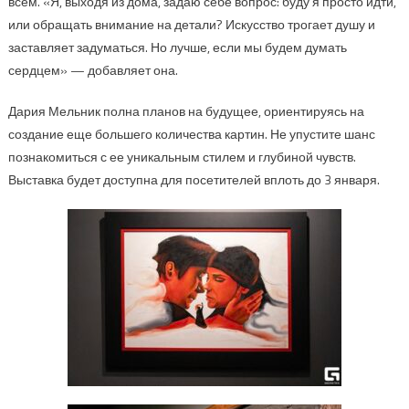
всем. «Я, выходя из дома, задаю себе вопрос: буду я просто идти,
или обращать внимание на детали? Искусство трогает душу и
заставляет задуматься. Но лучше, если мы будем думать
сердцем» — добавляет она.
Дария Мельник полна планов на будущее, ориентируясь на
создание еще большего количества картин. Не упустите шанс
познакомиться с ее уникальным стилем и глубиной чувств.
Выставка будет доступна для посетителей вплоть до 3 января.