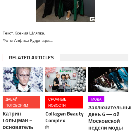
Текст: Ксения Шляпка.
Фото: Анфиса Кудрявцева.
RELATED ARTICLES
ДАВАЙ
СРОЧНЫЕ
МОДА
ПОГОВОРИМ
НОВОСТИ
Заключительны
Катрин
Collagen Beauty
день 6 — ой
Гольцман –
Complex
Московской
основатель
недели моды