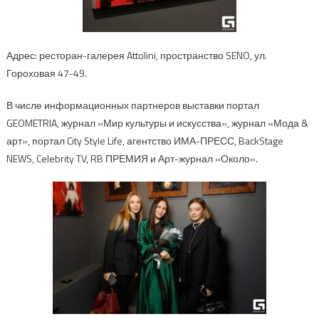
Адрес: ресторан-галерея Attolini, пространство SENO, ул.
Гороховая 47-49.
В числе информационных партнеров выставки портал
GEOMETRIA, журнал «Мир культуры и искусства», журнал «Мода &
арт», портал City Style Life, агентство ИМА-ПРЕСС, BackStage
NEWS, Celebrity TV, RB ПРЕМИЯ и Арт-журнал «Около».