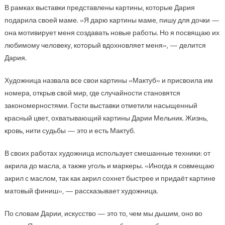
В рамках выставки представлены картины, которые Дария
подарила своей маме. «Я дарю картины маме, пишу для дочки —
она мотивирует меня создавать новые работы. Но я посвящаю их
любимому человеку, который вдохновляет меня», — делится
Дария.
Художница назвала все свои картины «Мактуб» и присвоила им
номера, открыв свой мир, где случайности становятся
закономерностями. Гости выставки отметили насыщенный
красный цвет, охватывающий картины Дарии Мельник. Жизнь,
кровь, нити судьбы — это и есть Мактуб.
В своих работах художница использует смешанные техники: от
акрила до масла, а также уголь и маркеры. «Иногда я совмещаю
акрил с маслом, так как акрил сохнет быстрее и придаёт картине
матовый финиш», — рассказывает художница.
По словам Дарии, искусство — это то, чем мы дышим, оно во