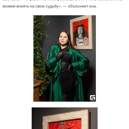
можем влиять на свою судьбу», — объясняет она.