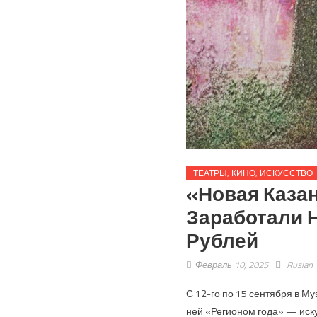
ТЕАТРЫ, КИНО, ИСКУССТВО
«Новая Казан
Заработали Н
Рублей
Февраль 10, 2025
Ruslan
С 12-го по 15 сентября в Му
ней «Регионом года» — иск