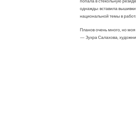
попала в стекольную резид
однажды: вставила вышивки 
национальной темы в работа
Планов очень много, но моя
— Зухра Салахова, художн