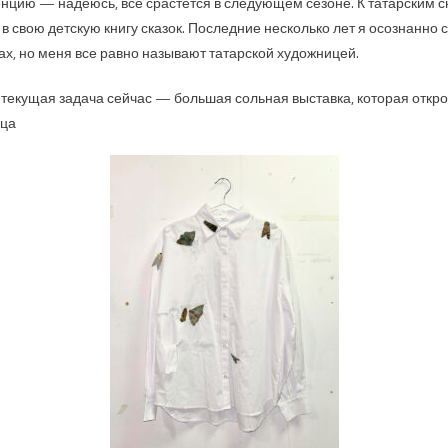
енцию — надеюсь, все срастется в следующем сезоне. К татарским
в свою детскую книгу сказок. Последние несколько лет я осознанно 
х, но меня все равно называют татарской художницей.
 текущая задача сейчас — большая сольная выставка, которая открое
ица