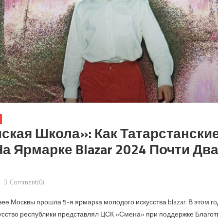
ская Школа»: Как Татарстански
а Ярмарке Blazar 2024 Почти Дв
Comment(0)
зее Москвы прошла 5-я ярмарка молодого искусства blazar. В этом г
усство республики представлял ЦСК «Смена» при поддержке Благо