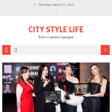
Пятница, Август 07, 2026
CITY STYLE LIFE
Блог о жизни городов