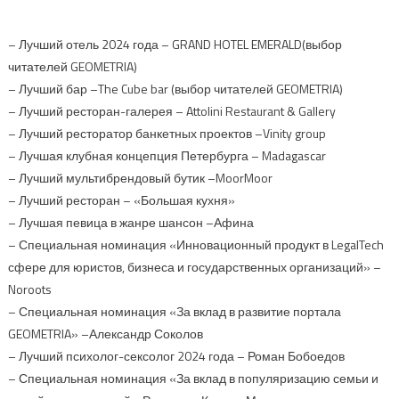
– Лучший отель 2024 года – GRAND HOTEL EMERALD(выбор
читателей GEOMETRIA)
– Лучший бар –The Cube bar (выбор читателей GEOMETRIA)
– Лучший ресторан-галерея – Attolini Restaurant & Gallery
– Лучший ресторатор банкетных проектов –Vinity group
– Лучшая клубная концепция Петербурга – Madagascar
– Лучший мультибрендовый бутик –MoorMoor
– Лучший ресторан – «Большая кухня»
– Лучшая певица в жанре шансон –Афина
– Специальная номинация «Инновационный продукт в LegalTech
сфере для юристов, бизнеса и государственных организаций» –
Noroots
– Специальная номинация «За вклад в развитие портала
GEOMETRIA» –Александр Соколов
– Лучший психолог-сексолог 2024 года – Роман Бобоедов
– Специальная номинация «За вклад в популяризацию семьи и