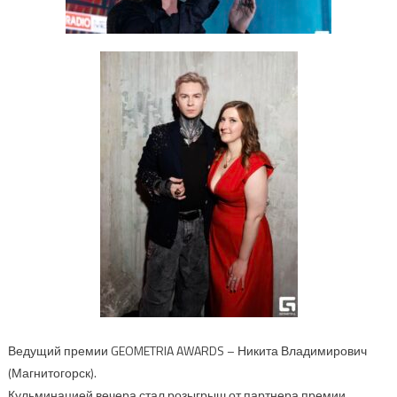
Ведущий премии GEOMETRIA AWARDS – Никита Владимирович
(Магнитогорск).
Кульминацией вечера стал розыгрыш от партнера премии