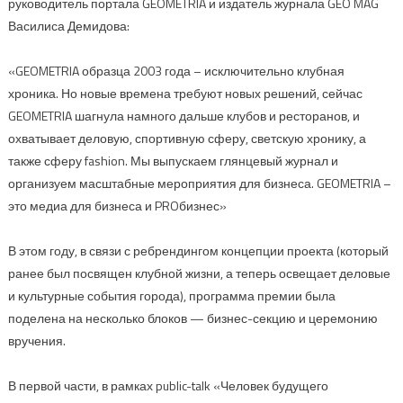
руководитель портала GEOMETRIA и издатель журнала GEO MAG
Василиса Демидова:
«GEOMETRIA образца 2003 года – исключительно клубная
хроника. Но новые времена требуют новых решений, сейчас
GEOMETRIA шагнула намного дальше клубов и ресторанов, и
охватывает деловую, спортивную сферу, светскую хронику, а
также сферу fashion. Мы выпускаем глянцевый журнал и
организуем масштабные мероприятия для бизнеса. GEOMETRIA –
это медиа для бизнеса и PROбизнес»
В этом году, в связи с ребрендингом концепции проекта (который
ранее был посвящен клубной жизни, а теперь освещает деловые
и культурные события города), программа премии была
поделена на несколько блоков — бизнес-секцию и церемонию
вручения.
В первой части, в рамках public-talk «Человек будущего