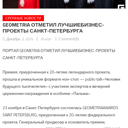
СРОЧНЫЕ НОВОСТИ
GEOMETRIA ОТМЕТИЛ ЛУЧШИЕБИЗНЕС-
ПРОЕКТЫ САНКТ-ПЕТЕРБУРГА
Декабрь 3, 2024
Ruslan
Comment(0)
ПОРТАЛ GEOMETRIA ОТМЕТИЛ ЛУЧШИЕБИЗНЕС-ПРОЕКТЫ
САНКТ-ПЕТЕРБУРГА
Премия, приуроченная к 20-летию легендарного проекта,
прошла в уникальном формате нон-стоп — public-talk«Человек
будущего тысячелетия» с участием экспертов и вечерней
церемонии награждения в особняке «Пальма»
23 ноября в Санкт-Петербурге состоялась GEOMETRIAAWARDS
SAINT PETERSBURG, приуроченная к 20-летию федерального
проекта. Генеральный продюсер и основатель премии,