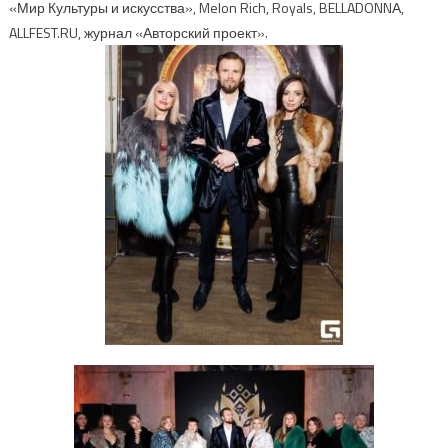
«Мир Культуры и искусства», Melon Rich, Royals, BELLADONNА,
ALLFEST.RU, журнал «Авторский проект».