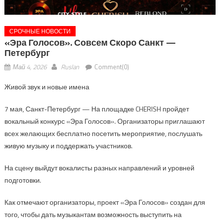
СРОЧНЫЕ НОВОСТИ
«Эра Голосов». Совсем Скоро Санкт —
Петербург
Май 4, 2026
Ruslan
Comment(0)
Живой звук и новые имена
7 мая, Санкт-Петербург — На площадке CHERISH пройдет
вокальный конкурс «Эра Голосов». Организаторы приглашают
всех желающих бесплатно посетить мероприятие, послушать
живую музыку и поддержать участников.
На сцену выйдут вокалисты разных направлений и уровней
подготовки.
Как отмечают организаторы, проект «Эра Голосов» создан для
того, чтобы дать музыкантам возможность выступить на