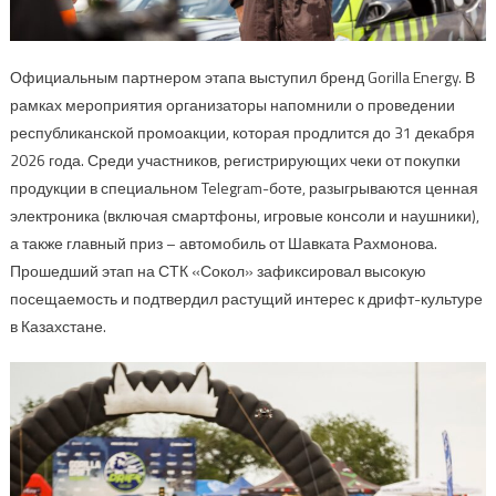
Официальным партнером этапа выступил бренд Gorilla Energy. В
рамках мероприятия организаторы напомнили о проведении
республиканской промоакции, которая продлится до 31 декабря
2026 года. Среди участников, регистрирующих чеки от покупки
продукции в специальном Telegram-боте, разыгрываются ценная
электроника (включая смартфоны, игровые консоли и наушники),
а также главный приз – автомобиль от Шавката Рахмонова.
Прошедший этап на СТК «Сокол» зафиксировал высокую
посещаемость и подтвердил растущий интерес к дрифт-культуре
в Казахстане.