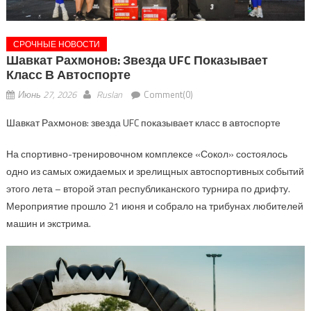
СРОЧНЫЕ НОВОСТИ
Шавкат Рахмонов: Звезда UFC Показывает
Класс В Автоспорте
Июнь 27, 2026
Ruslan
Comment(0)
Шавкат Рахмонов: звезда UFC показывает класс в автоспорте
На спортивно-тренировочном комплексе «Сокол» состоялось
одно из самых ожидаемых и зрелищных автоспортивных событий
этого лета – второй этап республиканского турнира по дрифту.
Мероприятие прошло 21 июня и собрало на трибунах любителей
машин и экстрима.