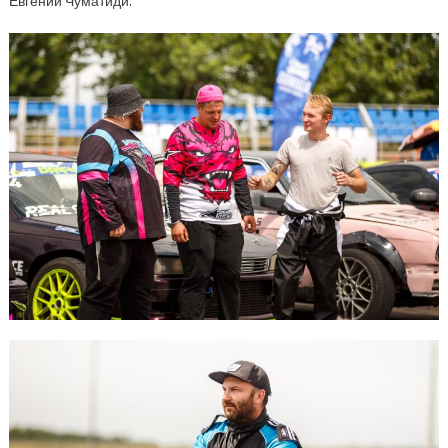
Евгений Чуматиди.