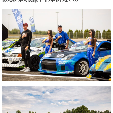
казахстанского бойца UFC Шавката Рахмонова.