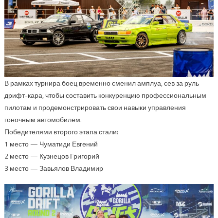
В рамках турнира боец временно сменил амплуа, сев за руль
дрифт-кара, чтобы составить конкуренцию профессиональным
пилотам и продемонстрировать свои навыки управления
гоночным автомобилем.
Победителями второго этапа стали:
1 место — Чуматиди Евгений
2 место — Кузнецов Григорий
3 место — Завьялов Владимир