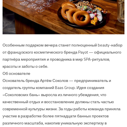
Особенным подарком вечера станет полноценный beauty-набор
от французского косметического бренда Payot — официального
партнёра мероприятия и проводника в мир SPA-ритуалов,
красоты и заботы о себе.
Об основателе
Основатель бренда Артём Соколов — предприниматель и
создатель группы компаний Baas Group. Идея создания
«Соколовских бань» выросла из личного убеждения, что
качественный отдых и восстановление должны стать частью
современной культуры жизни. За годы работы команда приняла
участие в разработке более пятнадцати банных проектов
различного масштаба, накопив уникальную экспертизу в