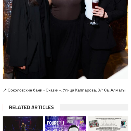
📍 Соколовские бани «Сказки», Улица Каппарова, 9/10а, Алматы
RELATED ARTICLES