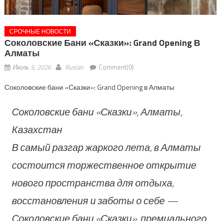
СРОЧНЫЕ НОВОСТИ
Соколовские Бани «Сказки»: Grand Opening В
Алматы
Июль 5, 2026
Ruslan
Comment(0)
Соколовские бани «Сказки»: Grand Opening в Алматы
Соколовские бани «Сказки», Алматы,
Казахстан
В самый разгар жаркого лета, в Алматы
состоится торжественное открытие
нового пространства для отдыха,
восстановления и заботы о себе —
Соколовские бани «Сказки», премиального