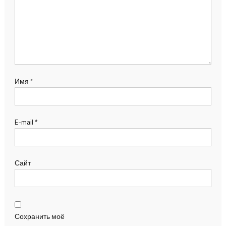
Имя
*
E-mail
*
Сайт
Сохранить моё