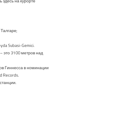
 здесь на курорте
Талгаре;
da Subasi-Gemici.
– это 3100 метров над
ов Гиннесса в номинации
 Records.
станции.