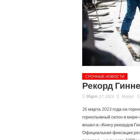
СРОЧНЫЕ НОВОСТИ
Рекорд Гинн
Март 27, 2023
Ruslan
26 марта 2023 года на гор
горнолыжный склон в мире»
вошел в «Книгу рекордов Ги
Официальная фиксация резу