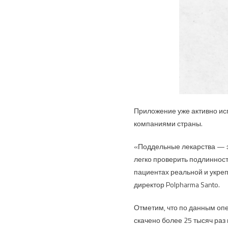
Приложение уже активно ис
компаниями страны.
«Поддельные лекарства — эт
легко проверить подлинност
пациентах реальной и укре
директор Polpharma Santo.
Отметим, что по данным опе
скачено более 25 тысяч раз