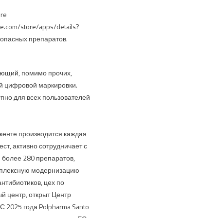
re
e.com/store/apps/details?
зопасных препаратов.
еющий, помимо прочих,
й цифровой маркировки.
пно для всех пользователей
мкенте производится каждая
ст, активно сотрудничает с
 более 280 препаратов,
омплексную модернизацию
нтибиотиков, цех по
й центр, открыт Центр
С 2025 года Polpharma Santo