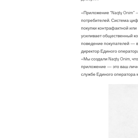
«Приложение “Naqty Onim” 
потребителей. Система цифр
покупки контрафактной или 
усиливает общественный ко
поведение покупателей — в
директор Единого оператор
«Мы создали Naqty Onim, чт
приложение — это ваш личн
службе Единого оператора 