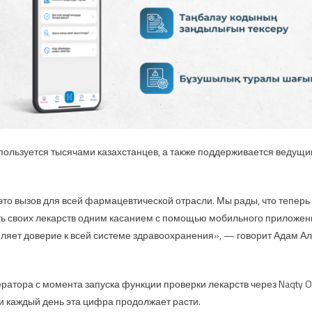
пользуется тысячами казахстанцев, а также поддерживается веду
о вызов для всей фармацевтической отрасли. Мы рады, что теперь
ь своих лекарств одним касанием с помощью мобильного приложени
пляет доверие к всей системе здравоохранения», — говорит Адам А
ратора с момента запуска функции проверки лекарств через Naqty
 и каждый день эта цифра продолжает расти.