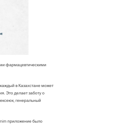
щими фармацевтическими
 каждый в Казахстане может
я. Это делает заботу о
лексеюк, генеральный
 Onim приложение было