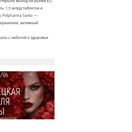
открыло выход на рынки ЕС
: 1,5 млрд таблеток и
. Polpharma Santo —
хранения, активный
ты с заботой о здоровье