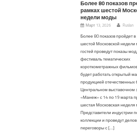
Более 80 показов пр
рамках шестой Моск
недели моды
Март 13, 2026
Ruslan
Более 80 показов пройдет в
шестой Московской недели
гостей проведут показы мод,
фестиваль тематических
короткометражных фильмов
будет работать открытый ма
продукцией отечественных 
Центральном выставочном 
«Манеж» с 14 по 19 марта 
шестая Московская неделя 
Представители индустрии п
коллекции и проведут дело
переговоры с […]