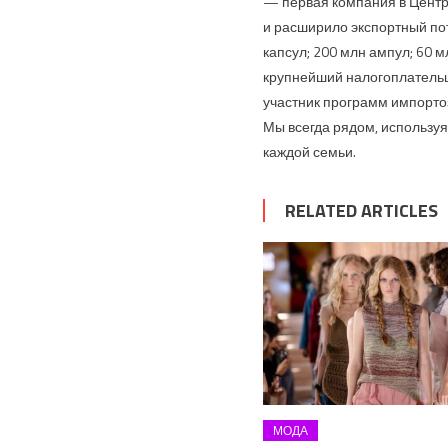
— первая компания в Центр
и расширило экспортный по
капсул; 200 млн ампул; 60 
крупнейший налогоплательщ
участник программ импорто
Мы всегда рядом, используя
каждой семьи.
RELATED ARTICLES
МОДА