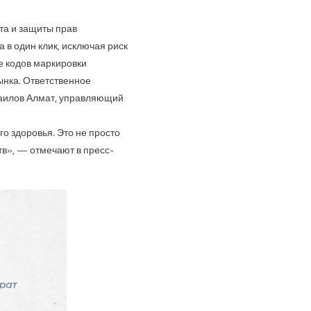
та и защиты прав
в один клик, исключая риск
е кодов маркировки
ынка. Ответственное
маилов Алмат, управляющий
о здоровья. Это не просто
в», — отмечают в пресс-