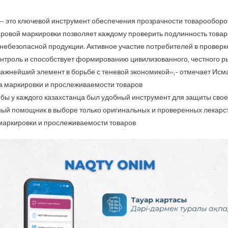
— это ключевой инструмент обеспечения прозрачности товарооборо
овой маркировки позволяет каждому проверить подлинность товара 
небезопасной продукции. Активное участие потребителей в проверк
нтроль и способствует формированию цивилизованного, честного р
ажнейший элемент в борьбе с теневой экономикой»,- отмечает Ис
а маркировки и прослеживаемости товаров
обы у каждого казахстанца был удобный инструмент для защиты своег
ый помощник в выборе только оригинальных и проверенных лекарст
маркировки и прослеживаемости товаров