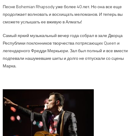
Песне Bohemian Rhapsody уже более 40 лет. Но она все еще
продолжает волновать и восхищать меломанов. И теперь вы
сможете услышать ее вживую в Алматы!
Самый яркий музыкальный вечер года собрал в зале Дворца
Республики поклонников творчества потрясающих Queen и
легендарного Фредди Меркьюри. Зал был полный и все вмести
подпевали нашумевшие шиты и долго не отпускали со сцены
Марка.