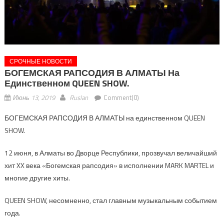
СРОЧНЫЕ НОВОСТИ
БОГЕМСКАЯ РАПСОДИЯ В АЛМАТЫ На
Единственном QUEEN SHOW.
Июнь 13, 2019
Ruslan
Comment(0)
БОГЕМСКАЯ РАПСОДИЯ В АЛМАТЫ на единственном QUEEN
SHOW.
12 июня, в Алматы во Дворце Республики, прозвучал величайший
хит XX века «Богемская рапсодия» в исполнении MARK MARTEL и
многие другие хиты.
QUEEN SHOW, несомненно, стал главным музыкальным событием
года.