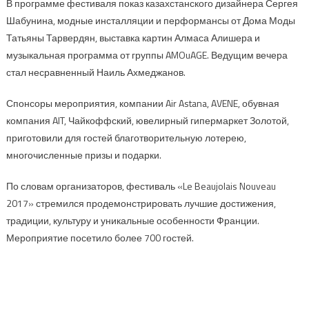
В программе фестиваля показ казахстанского дизайнера Сергея
Шабунина, модные инсталляции и перформансы от Дома Моды
Татьяны Тарвердян, выставка картин Алмаса Алишера и
музыкальная программа от группы AMOuAGE. Ведущим вечера
стал несравненный Наиль Ахмеджанов.
Спонсоры мероприятия, компании Air Astana, AVENE, обувная
компания AIT, Чайкоффский, ювелирный гипермаркет Золотой,
приготовили для гостей благотворительную лотерею,
многочисленные призы и подарки.
По словам организаторов, фестиваль «Le Beaujolais Nouveau
2017» стремился продемонстрировать лучшие достижения,
традиции, культуру и уникальные особенности Франции.
Мероприятие посетило более 700 гостей.