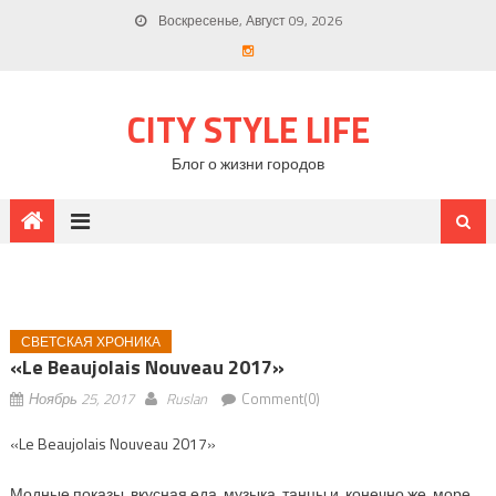
Воскресенье, Август 09, 2026
CITY STYLE LIFE
Блог о жизни городов
СВЕТСКАЯ ХРОНИКА
«Le Beaujolais Nouveau 2017»
Ноябрь 25, 2017
Ruslan
Comment(0)
«Le Beaujolais Nouveau 2017»
Модные показы, вкусная еда, музыка, танцы и, конечно же, море