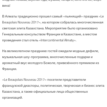
вина!
В Алматы традиционно прошел самый «пьянящий» праздник «Le
Beaujolais Nouveau 2017», на котором собралась многочисленная
светская элита Казахстана. Мероприятие было организовано
Генеральным консульством Франции в Казахстане, а местом
проведения стал отель «Intercontinental Almaty».
На великолепном празднике гостей ожидали модные дефиле,
музыкальная шоу-программа, многочисленные подарки и
ароматный вкус молодого Божоле, привезённого прямиком из
Франции.
«Le Beaujolais Nouveau 2017» посетили представители
французской диаспоры, политическая, творческая и бизнес элита
Казахстана, а также официальные лица общественных
организаций.