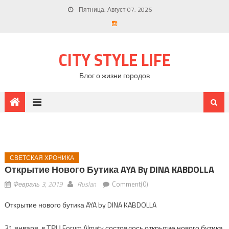
Пятница, Август 07, 2026
CITY STYLE LIFE
Блог о жизни городов
СВЕТСКАЯ ХРОНИКА
Открытие Нового Бутика AYA By DINA KABDOLLA
Февраль 3, 2019
Ruslan
Comment(0)
Открытие нового бутика AYA by DINA KABDOLLA
31 января, в ТРЦ Forum Almaty состоялось открытие нового бутика