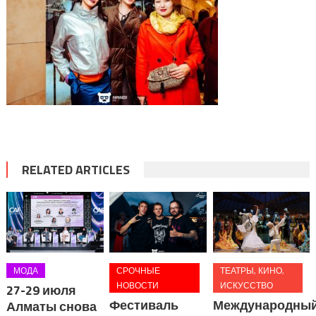
RELATED ARTICLES
МОДА
СРОЧНЫЕ
ТЕАТРЫ, КИНО,
НОВОСТИ
ИСКУССТВО
27-29 июля
Фестиваль
Международны
Алматы снова