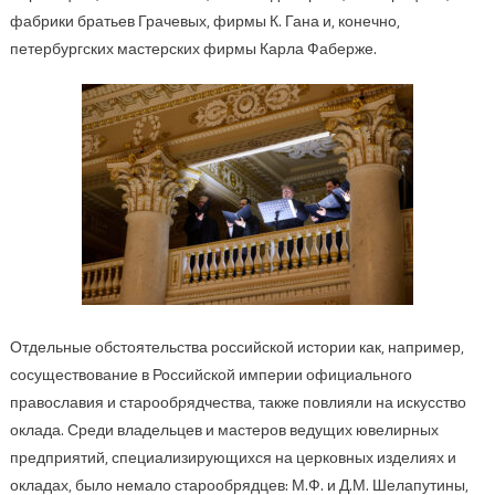
фабрики братьев Грачевых, фирмы К. Гана и, конечно,
петербургских мастерских фирмы Карла Фаберже.
Отдельные обстоятельства российской истории как, например,
сосуществование в Российской империи официального
православия и старообрядчества, также повлияли на искусство
оклада. Среди владельцев и мастеров ведущих ювелирных
предприятий, специализирующихся на церковных изделиях и
окладах, было немало старообрядцев: М.Ф. и Д.М. Шелапутины,