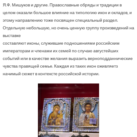
Я.Ф. Мишуков и другие. Православные обряды и традиции в
целом оказали большое влияние на типологию икон и окладов, и
этому направлению тоже посвящен специальный раздел.
Отдельную небольшую, но очень ценную группу произведений на
выставке
составляют иконы, служившие подношениями российским
императорам и членами их семей по случаю августейших
событий или в качестве желания выразить верноподданнические
чувства правящей семье. Каждая из таких икон оживляетз
начимый сюжет в контексте российской истории.