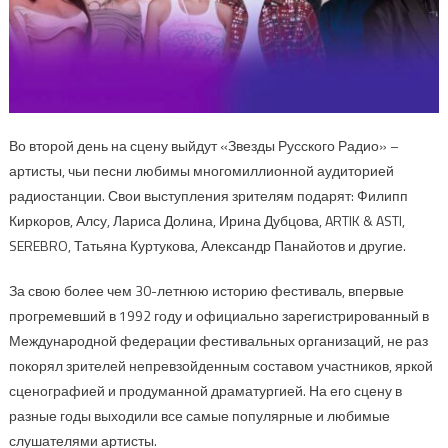
Во второй день на сцену выйдут «Звезды Русского Радио» –
артисты, чьи песни любимы многомиллионной аудиторией
радиостанции. Свои выступления зрителям подарят: Филипп
Киркоров, Алсу, Лариса Долина, Ирина Дубцова, ARTIK & ASTI,
SEREBRO, Татьяна Куртукова, Александр Панайотов и другие.
За свою более чем 30-летнюю историю фестиваль, впервые
прогремевший в 1992 году и официально зарегистрированный в
Международной федерации фестивальных организаций, не раз
покорял зрителей непревзойденным составом участников, яркой
сценографией и продуманной драматургией. На его сцену в
разные годы выходили все самые популярные и любимые
слушателями артисты.