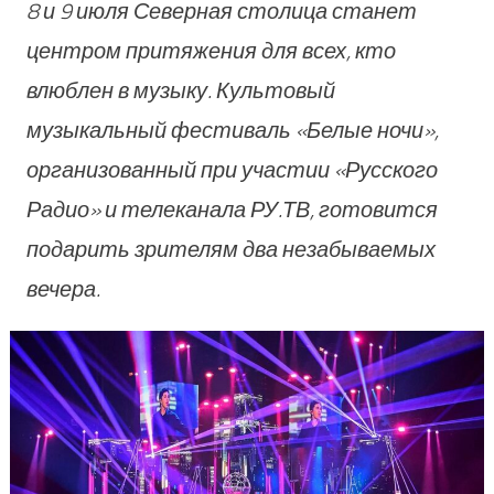
8 и 9 июля Северная столица станет
центром притяжения для всех, кто
влюблен в музыку. Культовый
музыкальный фестиваль «Белые ночи»,
организованный при участии «Русского
Радио» и телеканала РУ.ТВ, готовится
подарить зрителям два незабываемых
вечера.