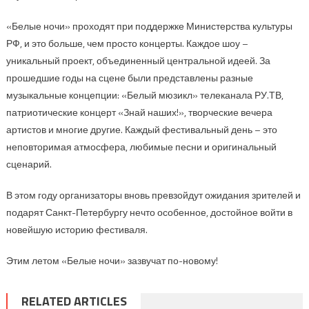
«Белые ночи» проходят при поддержке Министерства культуры
РФ, и это больше, чем просто концерты. Каждое шоу –
уникальный проект, объединенный центральной идеей. За
прошедшие годы на сцене были представлены разные
музыкальные концепции: «Белый мюзикл» телеканала РУ.ТВ,
патриотические концерт «Знай наших!», творческие вечера
артистов и многие другие. Каждый фестивальный день – это
неповторимая атмосфера, любимые песни и оригинальный
сценарий.
В этом году организаторы вновь превзойдут ожидания зрителей и
подарят Санкт-Петербургу нечто особенное, достойное войти в
новейшую историю фестиваля.
Этим летом «Белые ночи» зазвучат по-новому!
RELATED ARTICLES