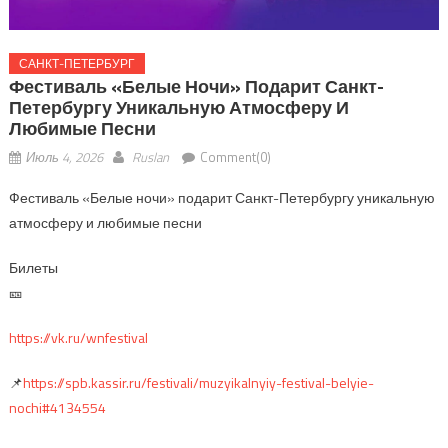
САНКТ-ПЕТЕРБУРГ
Фестиваль «Белые Ночи» Подарит Санкт-
Петербургу Уникальную Атмосферу И
Любимые Песни
Июль 4, 2026
Ruslan
Comment(0)
Фестиваль «Белые ночи» подарит Санкт-Петербургу уникальную
атмосферу и любимые песни
Билеты
🎫
https://vk.ru/wnfestival
📌
https://spb.kassir.ru/festivali/muzyikalnyiy-festival-belyie-
nochi#4134554