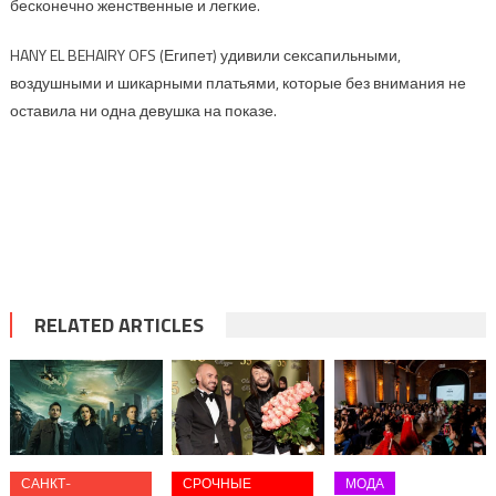
бесконечно женственные и легкие.
HANY EL BEHAIRY OFS (Египет) удивили сексапильными,
воздушными и шикарными платьями, которые без внимания не
оставила ни одна девушка на показе.
RELATED ARTICLES
САНКТ-
СРОЧНЫЕ
МОДА