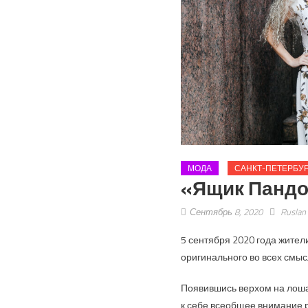
МОДА
САНКТ-ПЕТЕРБУ
«Ящик Пандо
Сентябрь 8, 2020
Ruslan
5 сентября 2020 года жител
оригинального во всех смыс
Появившись верхом на лоша
к себе всеобщее внимание 