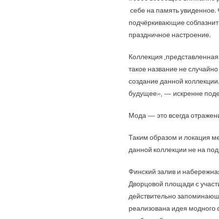
себе на память увиденное.
подчёркивающие соблазните
праздничное настроение.
Коллекция ,представленная
такое название не случайно
создание данной коллекции.
будущее», — искренне поде
Мода — это всегда отражени
Таким образом и локация ме
данной коллекции не на под
Финский залив и набережная
Дворцовой площади с участ
действительно запоминающи
реализована идея модного ф