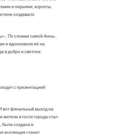
ками и перьями, корсеты,
истине создавало
ы». По словам самой Анны ,
ая и вдохновила её на
а в добро и светлое
ыходит с презентацией
 И вот финальный выход на
жители и гости города стал
 была создана и
я коллекция станет