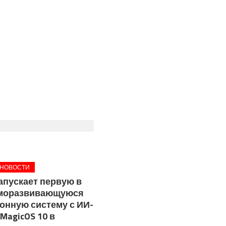
 НОВОСТИ
апускает первую в
аморазвивающуюся
онную систему с ИИ-
MagicOS 10 в