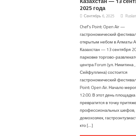
Казахстан — 13 сен
2025 года
Сентябрь 6, 2025
Rusla
Chef’s Point: Open Air —
гастрономический фестивал
открытым небом в Алматы 
Казахстан — 13 сентября 20
парковке торгово-развлекат
центра Forum (ул. Никитина ,
Сейфуллина) состоится
гастрономический фестиваль
Point: Open Air. Начало мер
12:00. В этот день площадка
превратится в точку притяж
профессиональных шефов,
домохозяек, гастроэнтузиаст
кто […]