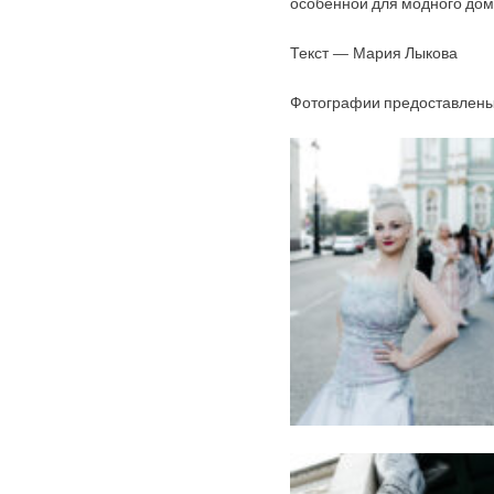
особенной для модного дома
Текст — Мария Лыкова
Фотографии предоставлены