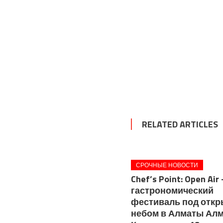
RELATED ARTICLES
СРОЧНЫЕ НОВОСТИ
Chef’s Point: Open Air
гастрономический
фестиваль под отк
небом в Алматы Алм