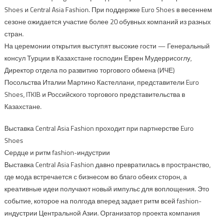
Shoes и Central Asia Fashion. При поддержке Euro Shoes в весеннем
сезоне ожидается участие более 20 обувных компаний из разных
стран.
На церемонии открытия выступят высокие гости — Генеральный
консул Турции в Казахстане господин Еврен Мудеррисоглу,
Директор отдела по развитию торгового обмена (ИЧЕ)
Посольства Италии Мартино Кастеллани, представители Euro
Shoes, ITKIB и Российского торгового представительства в
Казахстане.
Выставка Central Asia Fashion проходит при партнерстве Euro
Shoes
Сердце и ритм fashion-индустрии
Выставка Central Asia Fashion давно превратилась в пространство,
где мода встречается с бизнесом во благо обеих сторон, а
креативные идеи получают новый импульс для воплощения. Это
событие, которое на полгода вперед задает ритм всей fashion-
индустрии Центральной Азии. Организатор проекта компания