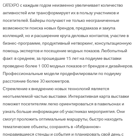
CATEXPO с каждым годом неизменно увеличивает количество
активностей или трансформирует их в пользу участников и
посетителей. Байеры получают не только неограниченные
возможности поиска новых брендов, предзаказа и закупа
коллекций, но и расширение круга деловых контактов, участие в
бизнес-программе, продуктивный нетворкинг, консультационную
помощь экспертов и посещение модных показов. Любопытный
факт: в среднем, за прошедшие 15 лет на подиуме выставки
проведено более 1 000 модных показов от брендов и дизайнеров.
Профессиональные модели продефилировали по подиуму
расстояние более 30 километров.
Стремление к внедрению новых технологий является
неотъемлемой частью выставки. Интерактивная карта выставки
поможет посетителям легко ориентироваться в павильонах и
узнать больше информации об участниках мероприятия. Они
смогут проложить оптимальные маршруты, быстро находить
тематические объекты, сохранять в «Избранном»
понравившиеся стенды и события и планировать свой день с