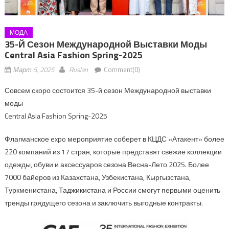
МОДА
35-Й Сезон Международной Выставки Моды
Central Asia Fashion Spring-2025
Март 5, 2025
Ruslan
Comment(0)
Совсем скоро состоится 35-й сезон Международной выставки
моды
Central Asia Fashion Spring-2025
Флагманское expo мероприятие соберет в КЦДС «Атакент» более
220 компаний из 17 стран, которые представят свежие коллекции
одежды, обуви и аксессуаров сезона Весна-Лето 2025. Более
7000 байеров из Казахстана, Узбекистана, Кыргызстана,
Туркменистана, Таджикистана и России смогут первыми оценить
тренды грядущего сезона и заключить выгодные контракты.