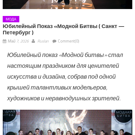
МОДА
Юбилейный Показ «Модной Битвы ( Санкт —
Петербург )
Май 7, 2026
Ruslan
Comment(0)
Юбилейный показ «Модной битвы» стал
настоящим праздником для ценителей
искусства и дизайна, собрав под одной
крышей талантливых модельеров,
художников и неравнодушных зрителей.