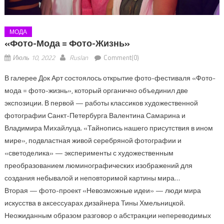
МОДА
«Фото-Мода = Фото-Жизнь»
Июль 10, 2022
Ruslan
Comment(0)
В галерее Док Арт состоялось открытие фото-фестиваля «Фото-
мода = фото-жизнь», который органично объединил две
экспозиции. В первой — работы классиков художественной
фотографии Санкт-Петербурга Валентина Самарина и
Владимира Михайлуца. «Тайнопись нашего присутствия в ином
мире», подвластная живой серебряной фотографии и
«светоделика» — эксперименты с художественным
преобразованием люминографических изображений для
создания небывалой и неповторимой картины мира…
Вторая — фото-проект «Невозможные идеи» — люди мира
искусства в аксессуарах дизайнера Тины Хмельницкой.
Неожиданным образом разговор о абстракции непереводимых