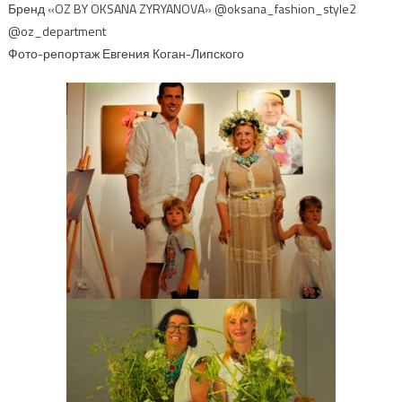
Бренд «OZ BY OKSANA ZYRYANOVA» @oksana_fashion_style2
@oz_department
Фото-репортаж Евгения Коган-Липского