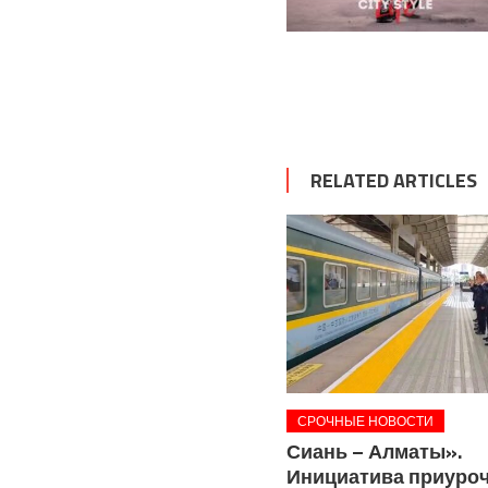
RELATED ARTICLES
СРОЧНЫЕ НОВОСТИ
Сиань – Алматы».
Инициатива приуроче