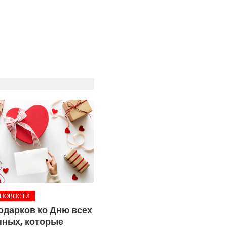
 НОВОСТИ
подарков ко Дню всех
ных, которые