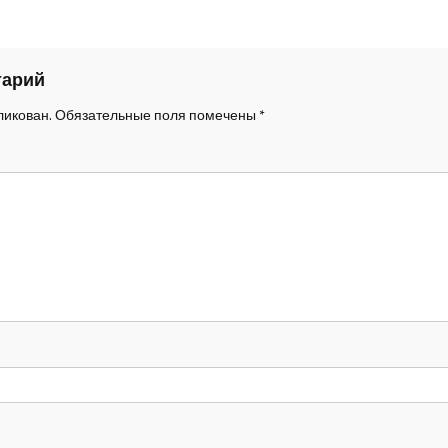
тарий
ликован.
Обязательные поля помечены
*