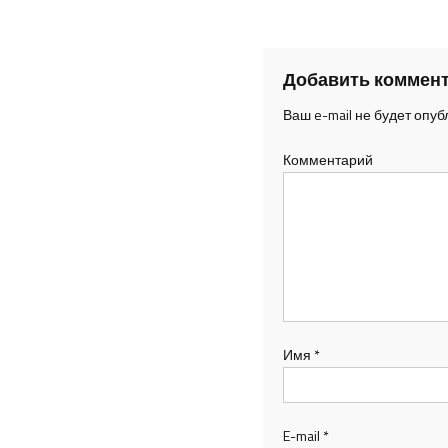
Добавить коммен
Ваш e-mail не будет опуб
Комментарий
Имя
*
E-mail
*