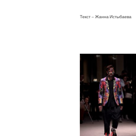
Текст – Жанна Истыбаева