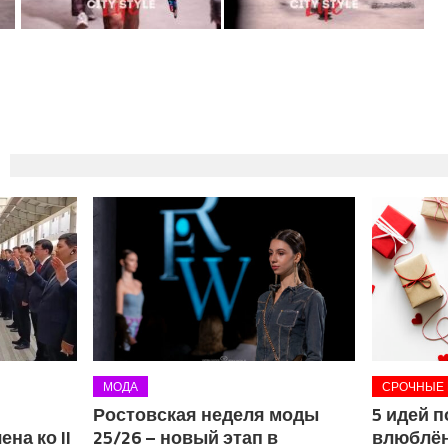
МОДА
СРОЧНЫЕ
Ростовская неделя моды
5 идей 
на ко II
25/26 – новый этап в
влюблён