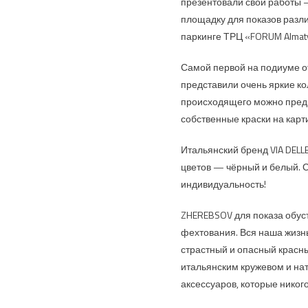
презентовали свои работы — 
площадку для показов разли
паркинге ТРЦ «FORUM Almaty
Самой первой на подиуме о
представили очень яркие ко
происходящего можно предпо
собственные краски на карт
Итальянский бренд VIA DEL
цветов — чёрный и белый. С
индивидуальность!
ZHEREBSOV для показа обуст
фехтования. Вся наша жизнь
страстный и опасный красн
итальянским кружевом и нат
аксессуаров, которые никог