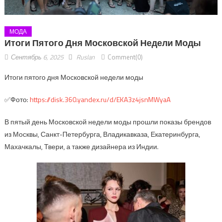
МОДА
Итоги Пятого Дня Московской Недели Моды
Сентябрь 6, 2025
Ruslan
Comment(0)
Итоги пятого дня Московской недели моды
✅Фото:
https://disk.360.yandex.ru/d/EKA3z4jsnMWyaA
В пятый день Московской недели моды прошли показы брендов
из Москвы, Санкт-Петербурга, Владикавказа, Екатеринбурга,
Махачкалы, Твери, а также дизайнера из Индии.