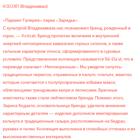
KODZATI (Владикавказ)
«Паркинг Галерея» парка «Зарядье»
С культурой Владикавказа нас познакомил бренд, рожденный в
горах, — Kodzati. Бренд пропитан величием и внутренней
энергией непокоренных кавказских горных склонов, а также
сильным характером этноса, сформированного в суровых
условиях. Представленная коллекция называется Nā-Eta’at, что в
переводе означает «Непокоренные». Мы увидели силуэты
традиционных черкесок, отраженных в пальто, платьях, жакетах,
которые сочетаются с полупрозрачными юбками макси,
облегающими трендовыми капри и легинсами. Брючные
комплекты также стали лейтмотивом бренда. Помимо этого,
Зарина Кодзати, основательница бренда, уделила внимание
характерным деталям — изделия дополняли имитированная
кольчуга и традиционные газыри, расположенные на бедрах,
рукавах и талии. Коллекция выполнена в спокойных оттенках и из
высококачественных материалов.