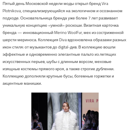
Пятый день Московской недели моды открыл бренд Vira
Plotnikova, специализирующийся на экологичном и осознанном
подходе. Основательница бренда уже более 7 лет развивает
уникальную концепцию «умной» роскоши. Визитная карточка
бренда — инновационный Merino WoolFur, мех из состриженной
шерсти мериноса. Коллекция Diva вдохновлена образами разных
икон стиля: от музыкантов до digital-див. В коллекцию вошли
эффектные и одновременно элегантные пальто из летящих
искусственных перьев, шубы с длинным ворсом, меховые
изящные костюмы прямого кроя, а также строгие дубленки.
Коллекцию дополняли крупные бусы, богемные горжетки и
акцентные манишки.