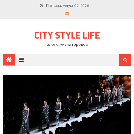
Пятница, Август 07, 2026
CITY STYLE LIFE
Блог о жизни городов