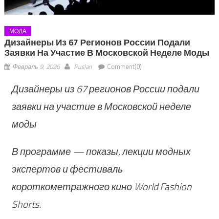
МОДА
Дизайнеры Из 67 Регионов России Подали
Заявки На Участие В Московской Неделе Моды
Февраль 9, 2026
Ruslan
Comment(0)
Дизайнеры из 67 регионов России подали
заявки на участие в Московской неделе
моды
В программе — показы, лекции модных
экспертов и фестиваль
короткометражного кино World Fashion
Shorts.