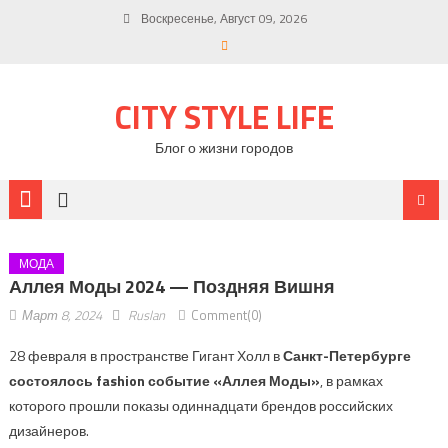
Воскресенье, Август 09, 2026
CITY STYLE LIFE
Блог о жизни городов
МОДА
Аллея Моды 2024 — Поздняя Вишня
Март 8, 2024
Ruslan
Comment(0)
28 февраля в пространстве Гигант Холл в
Са
нкт-Петербурге
состоялось
fashi
o
n событие «Аллея Моды»
, в рамках
которого прошли показы одиннадцати брендов российских
дизайнеров.