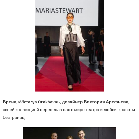
Бренд
«
Victorya
Orekhova
»,
дизайнер
Виктория
Арефьева,
своей коллекцией перенесла нас в мире театра и любви, красоты
без границ!