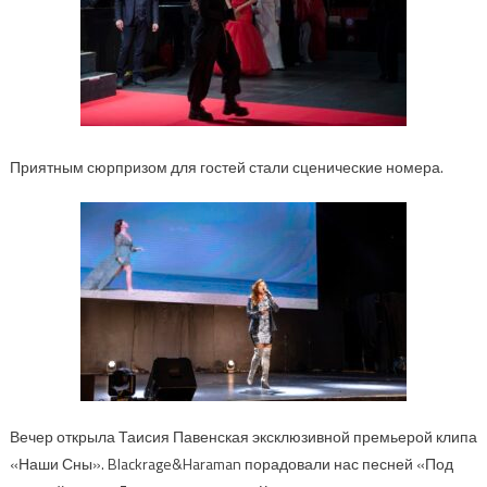
Приятным сюрпризом для гостей стали сценические но
мера.
Вечер открыла Таисия
Павенская
эксклюзивной премьерой клипа
«Наши Сны».
Blackrage
&
Haraman
порадовали нас песней «Под