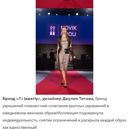
Бренд
«T
J
Jewerly
»,
дизайнер Джулия Титова
,
бренд
украшений показал нам сочетание крупных украшений в
ежедневном женском образе!
Коллекция подчеркнула
индивидуальность, снятие ограничений и раскрыла каждый образ
как единственный!