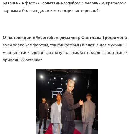
различные фасоны, сочетание
голубого с песочным, красного с
черным и белым сделали коллекцию интересной.
От коллекции
«
Reverrobe
»
,
дизайнер
Светлана Трофимова
,
так и веяло комфортом, так как костюмы и платья для мужчин и
женщин были сделаны из натуральных материалов пастельных
природных оттенков.