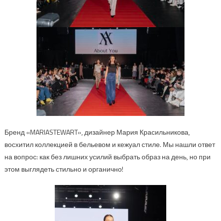
Бренд
«
MARIASTEWART
»,
дизайнер
Мария Крас
ильникова
,
восхитил коллекцией
в бельевом и
кежуал
стиле.
Мы нашли ответ
на вопрос: как без лишних усилий выбрать образ на день, но при
этом выглядеть стильно и органично!