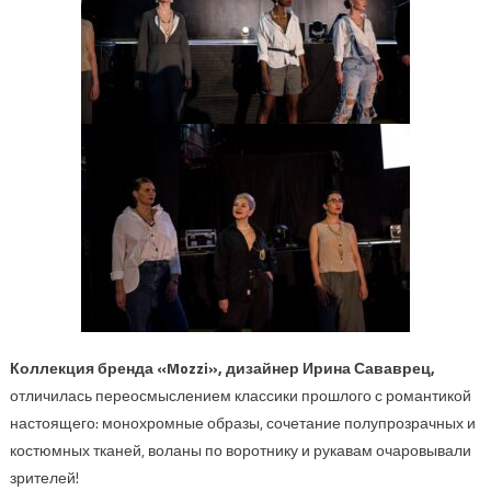
Коллекция бренда
«
Mozzi
»
, дизайнер
Ирина
Сававрец
,
отличилась переосмыслением классики прошлого с романтикой
настоящего: монохромные образы, сочетание полупрозрачных и
костюмных тканей, воланы по воротнику и рукавам
очаровывали
зрителей!