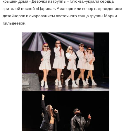
крышей дома»
Девочки из группы
«
Клюква
»
украли сердца
зрителей песней «Царица». А завершили вечер награждением
дизайнеро
в и очарованием восточного танца группы Марии
Кильдеевой.