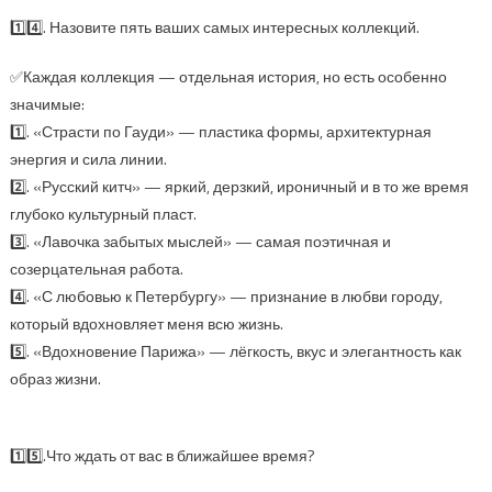
1️⃣4️⃣. Назовите пять ваших самых интересных коллекций.
✅Каждая коллекция — отдельная история, но есть особенно
значимые:
1️⃣. «Страсти по Гауди» — пластика формы, архитектурная
энергия и сила линии.
2️⃣. «Русский китч» — яркий, дерзкий, ироничный и в то же время
глубоко культурный пласт.
3️⃣. «Лавочка забытых мыслей» — самая поэтичная и
созерцательная работа.
4️⃣. «С любовью к Петербургу» — признание в любви городу,
который вдохновляет меня всю жизнь.
5️⃣. «Вдохновение Парижа» — лёгкость, вкус и элегантность как
образ жизни.
1️⃣5️⃣.Что ждать от вас в ближайшее время?