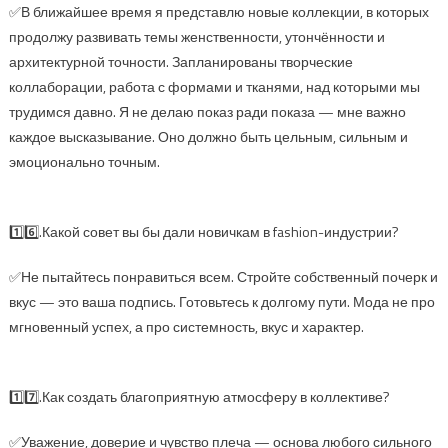
✅В ближайшее время я представлю новые коллекции, в которых
продолжу развивать темы женственности, утончённости и
архитектурной точности. Запланированы творческие
коллаборации, работа с формами и тканями, над которыми мы
трудимся давно. Я не делаю показ ради показа — мне важно
каждое высказывание. Оно должно быть цельным, сильным и
эмоционально точным.
1️⃣6️⃣.Какой совет вы бы дали новичкам в fashion-индустрии?
✅Не пытайтесь понравиться всем. Стройте собственный почерк и
вкус — это ваша подпись. Готовьтесь к долгому пути. Мода не про
мгновенный успех, а про системность, вкус и характер.
1️⃣7️⃣.Как создать благоприятную атмосферу в коллективе?
✅Уважение, доверие и чувство плеча — основа любого сильного