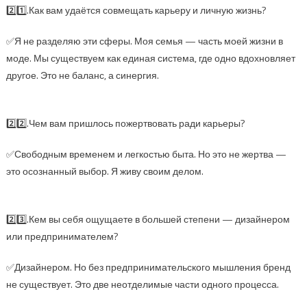
2️⃣1️⃣.Как вам удаётся совмещать карьеру и личную жизнь?
✅Я не разделяю эти сферы. Моя семья — часть моей жизни в
моде. Мы существуем как единая система, где одно вдохновляет
другое. Это не баланс, а синергия.
2️⃣2️⃣.Чем вам пришлось пожертвовать ради карьеры?
✅Свободным временем и легкостью быта. Но это не жертва —
это осознанный выбор. Я живу своим делом.
2️⃣3️⃣.Кем вы себя ощущаете в большей степени — дизайнером
или предпринимателем?
✅Дизайнером. Но без предпринимательского мышления бренд
не существует. Это две неотделимые части одного процесса.