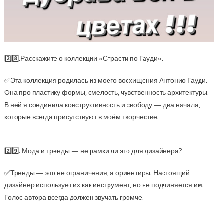
2️⃣8️⃣.Расскажите о коллекции «Страсти по Гауди».
✅Эта коллекция родилась из моего восхищения Антонио Гауди.
Она про пластику формы, смелость, чувственность архитектуры.
В ней я соединила конструктивность и свободу — два начала,
которые всегда присутствуют в моём творчестве.
2️⃣9️⃣. Мода и тренды — не рамки ли это для дизайнера?
✅Тренды — это не ограничения, а ориентиры. Настоящий
дизайнер использует их как инструмент, но не подчиняется им.
Голос автора всегда должен звучать громче.