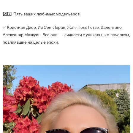
2️⃣7️⃣. Пять ваших любимых модельеров.
✅ Кристиан Диор, Ив Сен-Лоран, Жан-Поль Готье, Валентино,
Александр Маккуин. Все они — личности с уникальным почерком,
повлиявшие на целые эпохи.