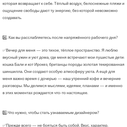
которая возвращает к себе. Тёплый воздух, белоснежные пляжи и
ощущение свободы дают ту энергию, без которой невозможно
создавать.
4️⃣. Как вы расслабляетесь после напряжённого рабочего дня?
✅Вечер для меня — это тихое, тёплое пространство. Я люблю
вкусный ужин и уют дома, где меня встречают мои пушистые дети:
кошка Бали и кот Ирокез, британцы породы золотая текированная
шиншилла. Они создают особую атмосферу уюта. А ещё для
меня важно время с дочерью — наш утренний кофе и вечерние
разговоры. Мы делимся мыслями, идеями, планами — и именно
в этих моментах рождается что-то настоящее.
5️⃣.Что нужно, чтобы стать узнаваемым дизайнером?
✅Прежде всего — не бояться быть собой. Вкус, характер,