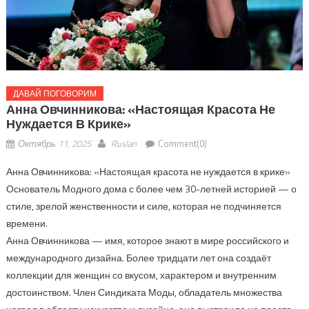
ДАВАЙ ПОГОВОРИМ
Анна Овчинникова: «Настоящая Красота Не
Нуждается В Крике»
Октябрь 11, 2025
Ruslan
Comment(0)
Анна Овчинникова: «Настоящая красота не нуждается в крике»
Основатель Модного дома с более чем 30-летней историей — о
стиле, зрелой женственности и силе, которая не подчиняется
времени.
Анна Овчинникова — имя, которое знают в мире российского и
международного дизайна. Более тридцати лет она создаёт
коллекции для женщин со вкусом, характером и внутренним
достоинством. Член Синдиката Моды, обладатель множества