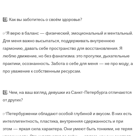
8️⃣. Как вы заботитесь о своём здоровье?
✅Я верю в баланс — физический, эмоциональный и ментальный.
Для меня важно высыпаться, поддерживать внутреннюю
гармонию, давать себе пространство для восстановления. Я
люблю движение, но без фанатизма: это прогулки, дыхательные
практики, осознанность. Забота о себе для меня — не про моду, а
про уважение к собственным ресурсам.
9️⃣. Чем, на ваш взгляд, девушки из Санкт-Петербурга отличаются
от других?
✅Петербурженки обладают особой глубиной и вкусом. В них есть
интеллигентность, пластика, внутренняя сдержанность и при
этом — яркая сила характера. Они умеют быть тонкими, не теряя