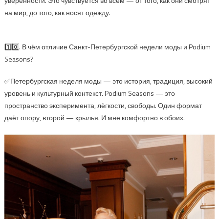
уверенности. Это чувствуется во всём — от того, как они смотрят
на мир, до того, как носят одежду.
1️⃣0️⃣. В чём отличие Санкт-Петербургской недели моды и Podium
Seasons?
✅Петербургская неделя моды — это история, традиция, высокий
уровень и культурный контекст. Podium Seasons — это
пространство эксперимента, лёгкости, свободы. Один формат
даёт опору, второй — крылья. И мне комфортно в обоих.