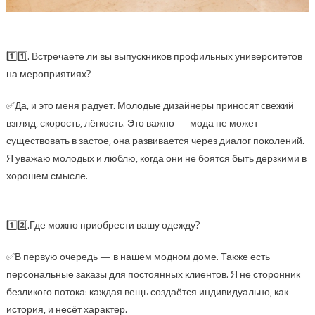
1️⃣1️⃣. Встречаете ли вы выпускников профильных университетов
на мероприятиях?
✅Да, и это меня радует. Молодые дизайнеры приносят свежий
взгляд, скорость, лёгкость. Это важно — мода не может
существовать в застое, она развивается через диалог поколений.
Я уважаю молодых и люблю, когда они не боятся быть дерзкими в
хорошем смысле.
1️⃣2️⃣.Где можно приобрести вашу одежду?
✅В первую очередь — в нашем модном доме. Также есть
персональные заказы для постоянных клиентов. Я не сторонник
безликого потока: каждая вещь создаётся индивидуально, как
история, и несёт характер.