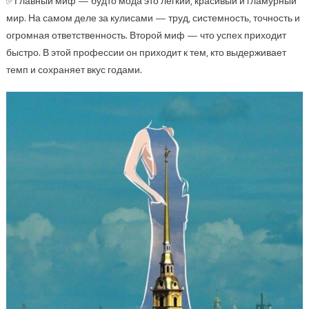
✅Главный миф — будто мода это лёгкий, красивый и гламурный
мир. На самом деле за кулисами — труд, системность, точность и
огромная ответственность. Второй миф — что успех приходит
быстро. В этой профессии он приходит к тем, кто выдерживает
темп и сохраняет вкус годами.