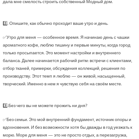
дала мне смелость строить собственный Модный дом.
2️⃣. Опишите, как обычно проходит ваше утро и день.
✅Утро для меня — особенное время. Я начинаю день с чашки
ароматного кофе, люблю тишину и первые минуты, когда город
только просыпается. Это момент настройки и внутреннего
баланса. Далее начинается рабочий ритм: встречи с клиентами,
отбор тканей, примерки, обсуждения коллекций, решения по
производству. Этот темп я люблю — он живой, насыщенный,
творческий. Именно в нем я чувствую себя на своём месте.
3️⃣.Без чего вы не можете прожить ни дня?
✅Без семьи. Это мой внутренний фундамент, источник опоры и
вдохновения. И без возможности хотя бы дважды в год уезжать к
морю. Море для меня — это не просто отдых, а перезагрузка,