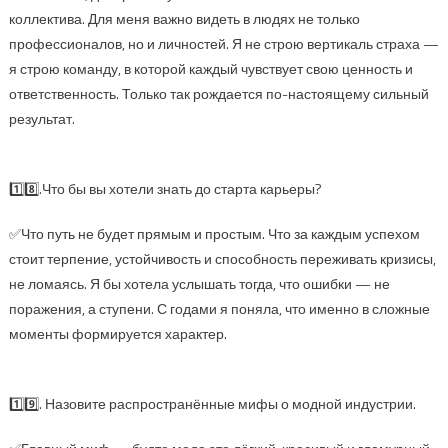
коллектива. Для меня важно видеть в людях не только
профессионалов, но и личностей. Я не строю вертикаль страха —
я строю команду, в которой каждый чувствует свою ценность и
ответственность. Только так рождается по-настоящему сильный
результат.
1️⃣8️⃣.Что бы вы хотели знать до старта карьеры?
✅Что путь не будет прямым и простым. Что за каждым успехом
стоит терпение, устойчивость и способность переживать кризисы,
не ломаясь. Я бы хотела услышать тогда, что ошибки — не
поражения, а ступени. С годами я поняла, что именно в сложные
моменты формируется характер.
1️⃣9️⃣. Назовите распространённые мифы о модной индустрии.