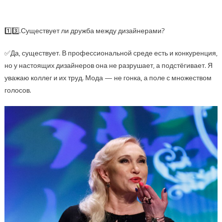
1️⃣3️⃣.Существует ли дружба между дизайнерами?
✅Да, существует. В профессиональной среде есть и конкуренция,
но у настоящих дизайнеров она не разрушает, а подстёгивает. Я
уважаю коллег и их труд. Мода — не гонка, а поле с множеством
голосов.