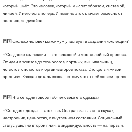
который шьёт. Это человек, который мыслит образом, системой,
линией. У него есть почерк. И именно это отличает ремесло от
настоящего дизайна.
2️⃣5️⃣.Сколько человек максимум участвует в создании коллекции?
✅Создание коллекции — это сложный и многослойный процесс.
От идеи и эскизов до технологов, портных, вышивальщиц,
логистов, стилистов и организаторов показа. Это целый живой
организм. Каждая деталь важна, потому что от неё зависит целое.
2️⃣6️⃣.Что сегодня говорит об человеке его одежда?
✅Сегодня одежда — это язык. Она рассказывает о вкусах,
настроении, ценностях, о внутреннем состоянии. Социальный
статус ушёл на второй план, а индивидуальность — на первый.