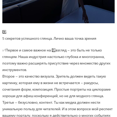
9️⃣.
5 секретов успешного глянца. Лично ваша точка зрения
✅Первое и самое важное на 1️⃣взгляд – это быть не только
глянцем. Наша индустрия настолько глубока и многогранна,
поэтому важно расширять присутствие через множество других
инструментов.
Второе – это качество визуала. Зритель должен видеть такую
картинку, которая ему в жизни не встречается – ракурсы,
сочетания форм, композиция. Простые портреты на циклораме
хороши для афиш конференций, но не для модного глянца.
Третье – безусловно, контент. Ты как медиа должен нести
уникальную пользу для читателей. И в этом вопросе мой респект
вашему порталу, поскольку я действительно о многих событиях