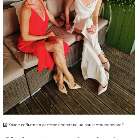
2️⃣.Какое событие в детстве повлияло на ваше становление?