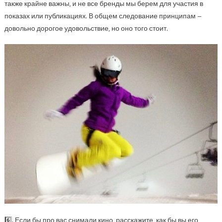
также крайне важны, и не все бренды мы берем для участия в
показах или публикациях. В общем следование принципам –
довольно дорогое удовольствие, но оно того стоит.
6️⃣. Если бы про вас снимали кино, расскажите, как бы вы его