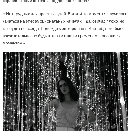
справляетесь и кто ваша поддержка и опора?
✅Нет трудных или простых путей. В какой-то момент я научилась
качаться на этих эмоциональных качелях. «Да, сейчас плохо, но
так будет не всегда. Подожди мой хорошая». Или.. «Да, это было
восхитительно, но будь готова и к иным временам, насладись
моментом».