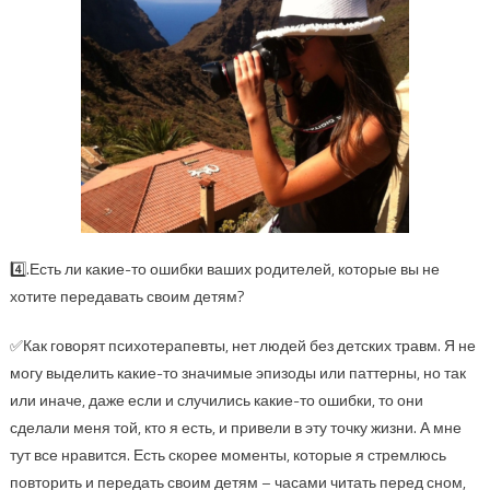
4️⃣.Есть ли какие-то ошибки ваших родителей, которые вы не
хотите передавать своим детям?
✅Как говорят психотерапевты, нет людей без детских травм. Я не
могу выделить какие-то значимые эпизоды или паттерны, но так
или иначе, даже если и случились какие-то ошибки, то они
сделали меня той, кто я есть, и привели в эту точку жизни. А мне
тут все нравится. Есть скорее моменты, которые я стремлюсь
повторить и передать своим детям – часами читать перед сном,