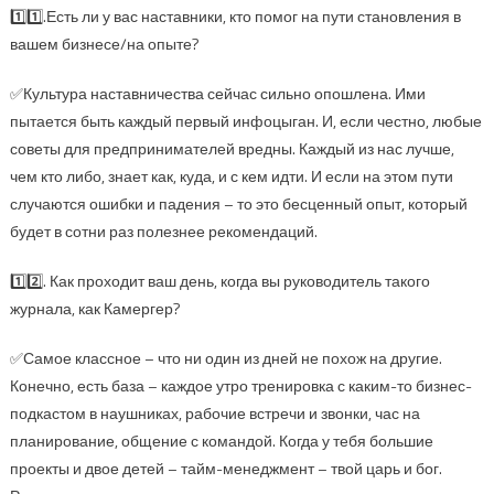
1️⃣1️⃣.Есть ли у вас наставники, кто помог на пути становления в
вашем бизнесе/на опыте?
✅Культура наставничества сейчас сильно опошлена. Ими
пытается быть каждый первый инфоцыган. И, если честно, любые
советы для предпринимателей вредны. Каждый из нас лучше,
чем кто либо, знает как, куда, и с кем идти. И если на этом пути
случаются ошибки и падения – то это бесценный опыт, который
будет в сотни раз полезнее рекомендаций.
1️⃣2️⃣. Как проходит ваш день, когда вы руководитель такого
журнала, как Камергер?
✅Самое классное – что ни один из дней не похож на другие.
Конечно, есть база – каждое утро тренировка с каким-то бизнес-
подкастом в наушниках, рабочие встречи и звонки, час на
планирование, общение с командой. Когда у тебя большие
проекты и двое детей – тайм-менеджмент – твой царь и бог.