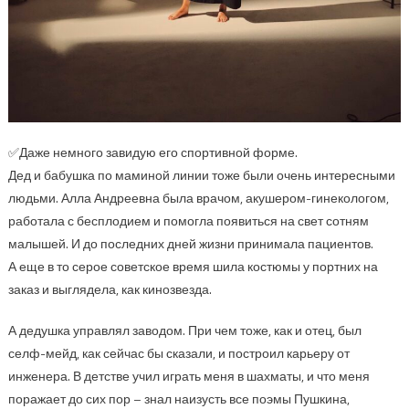
✅Даже немного завидую его спортивной форме.
Дед и бабушка по маминой линии тоже были очень интересными
людьми. Алла Андреевна была врачом, акушером-гинекологом,
работала с бесплодием и помогла появиться на свет сотням
малышей. И до последних дней жизни принимала пациентов.
А еще в то серое советское время шила костюмы у портних на
заказ и выглядела, как кинозвезда.
А дедушка управлял заводом. При чем тоже, как и отец, был
селф-мейд, как сейчас бы сказали, и построил карьеру от
инженера. В детстве учил играть меня в шахматы, и что меня
поражает до сих пор – знал наизусть все поэмы Пушкина,