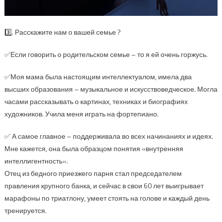
3️⃣. Расскажите нам о вашей семье ?
✅Если говорить о родительском семье – то я ей очень горжусь.
✅Моя мама была настоящим интеллектуалом, имела два
высших образования – музыкальное и искусствоведческое. Могла
часами рассказывать о картинах, техниках и биографиях
художников. Учила меня играть на фортепиано.
✅ А самое главное – поддерживала во всех начинаниях и идеях.
Мне кажется, она была образцом понятия «внутренняя
интеллигентность».
Отец из бедного приезжего парня стал председателем
правления крупного банка, и сейчас в свои 60 лет выигрывает
марафоны по триатлону, умеет стоять на голове и каждый день
тренируется.