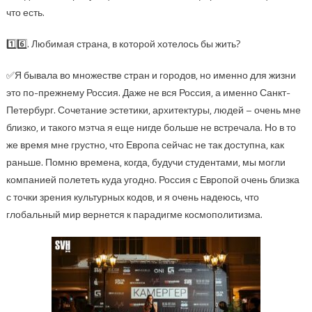
что есть.
1️⃣6️⃣. Любимая страна, в которой хотелось бы жить?
✅Я бывала во множестве стран и городов, но именно для жизни
это по-прежнему Россия. Даже не вся Россия, а именно Санкт-
Петербург. Сочетание эстетики, архитектуры, людей – очень мне
близко, и такого мэтча я еще нигде больше не встречала. Но в то
же время мне грустно, что Европа сейчас не так доступна, как
раньше. Помню времена, когда, будучи студентами, мы могли
компанией полететь куда угодно. Россия с Европой очень близка
с точки зрения культурных кодов, и я очень надеюсь, что
глобальный мир вернется к парадигме космополитизма.