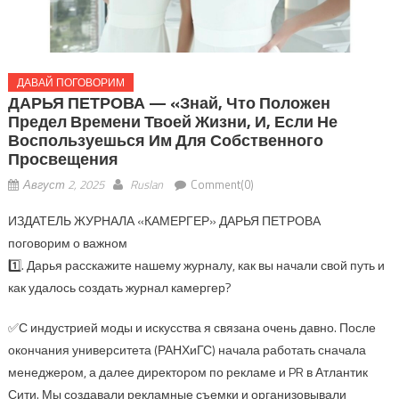
ДАВАЙ ПОГОВОРИМ
ДАРЬЯ ПЕТРОВА — «Знай, Что Положен
Предел Времени Твоей Жизни, И, Если Не
Воспользуешься Им Для Собственного
Просвещения
Август 2, 2025
Ruslan
Comment(0)
ИЗДАТЕЛЬ ЖУРНАЛА «КАМЕРГЕР» ДАРЬЯ ПЕТРОВА
поговорим о важном
1️⃣. Дарья расскажите нашему журналу, как вы начали свой путь и
как удалось создать журнал камергер?
✅С индустрией моды и искусства я связана очень давно. После
окончания университета (РАНХиГС) начала работать сначала
менеджером, а далее директором по рекламе и PR в Атлантик
Сити. Мы создавали рекламные съемки и организовывали