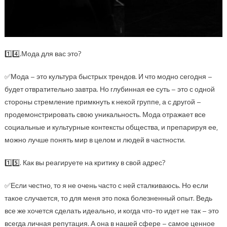
1️⃣4️⃣.Мода для вас это?
✅Мода – это культура быстрых трендов. И что модно сегодня –
будет отвратительно завтра. Но глубинная ее суть – это с одной
стороны стремление примкнуть к некой группе, а с другой –
продемонстрировать свою уникальность. Мода отражает все
социальные и культурные контексты общества, и препарируя ее,
можно лучше понять мир в целом и людей в частности.
1️⃣5️⃣. Как вы реагируете на критику в свой адрес?
✅Если честно, то я не очень часто с ней сталкиваюсь. Но если
такое случается, то для меня это пока болезненный опыт. Ведь
все же хочется сделать идеально, и когда что-то идет не так – это
всегда личная репутация. А она в нашей сфере – самое ценное