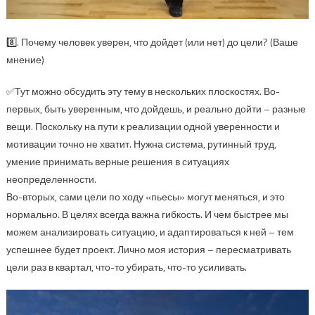
8️⃣. Почему человек уверен, что дойдет (или нет) до цели? (Ваше
мнение)
✅Тут можно обсудить эту тему в нескольких плоскостях. Во-
первых, быть уверенным, что дойдешь, и реально дойти – разные
вещи. Поскольку на пути к реализации одной уверенности и
мотивации точно не хватит. Нужна система, рутинный труд,
умение принимать верные решения в ситуациях
неопределенности.
Во-вторых, сами цели по ходу «пьесы» могут меняться, и это
нормально. В целях всегда важна гибкость. И чем быстрее мы
можем анализировать ситуацию, и адаптироваться к ней – тем
успешнее будет проект. Лично моя история – пересматривать
цели раз в квартал, что-то убирать, что-то усиливать.