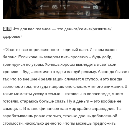
1️⃣0️⃣.Что для вас главное — это деньги/семья/развитие/
здоровье?
✅Знаете, все перечисленное – единый пазл. И в нем важен
баланс. Если хочешь вечером пить просекко – будь добр,
тренируйся по утрам. Хочешь хорошо выглядеть в светской
хронике – будь аскетичен в еде и следуй режиму. А иногда бывает
так, что во внешней реализации случается ступор, и это всегда
звоночек о том, что туда направлено слишком много внимания. В
такие моменты ухожу в семью – катаюсь на велосипеде, много
готовлю, стараюсь больше спать. Ну а деньги – это вообще не
самоцель. В плане финансов наш мир крайне справедлив. Ты
зарабатываешь ровно столько, сколько даешь добавленной
стоимости, насколько ценно то, что ты можешь предложить.