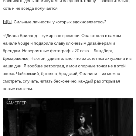
Расписать день по минутам, и следовать плану – восхитительно,
хоть и не всегда получается.
1️⃣3️⃣. Сильные личности, у которых вдохновляетесь?
✅Диана Вриланд – кумир вне времени. Она стояла в самом
начале Vouge и подарила славу ключевым дизайнерам и
брендам. Невероятные фотографы 20 века – Линдберг,
Демаршелье, Ньютон, удивительно, что их эстетика актуальна и в
наши дни. Я вообще ретроград, и мои опорные точки не в этой
эпохе. Чайковский, Дягилев, Бродский, Феллини – их можно
смотреть, случать, читать бесконечно, каждый раз открывая
новые смыслы.